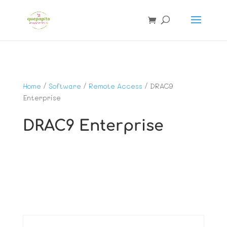
Home
/
Software
/
Remote Access
/ DRAC9
Enterprise
DRAC9 Enterprise