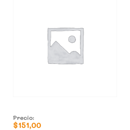
Precio:
$
151,00