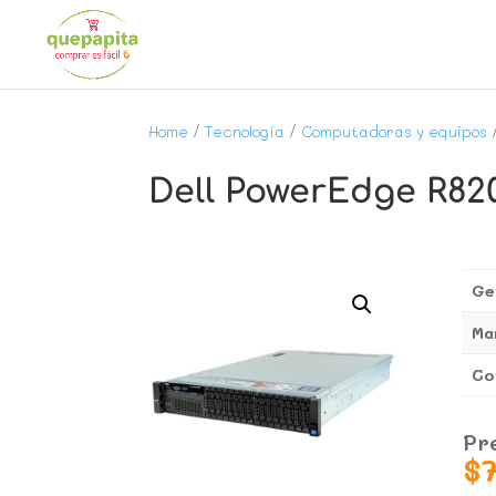
Home
/
Tecnología
/
Computadoras y equipos
Dell PowerEdge R820
Ge
Ma
Co
Pr
$