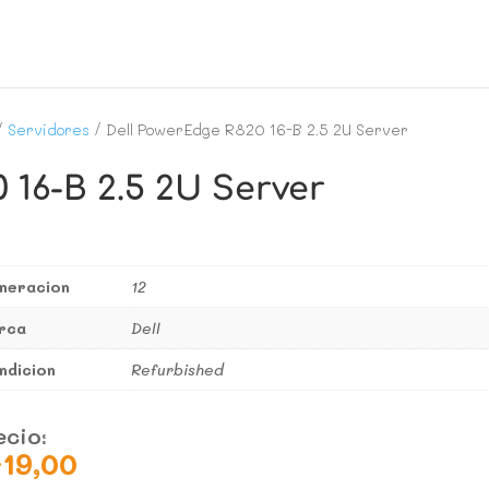
/
Servidores
/ Dell PowerEdge R820 16-B 2.5 2U Server
 16-B 2.5 2U Server
neracion
12
rca
Dell
ndicion
Refurbished
ecio:
719,00