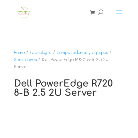
Home
/
Tecnología
/
Computadoras y equipos
/
Servidores
/ Dell PowerEdge R720 8-B 2.5 2U
Server
Dell PowerEdge R720
8-B 2.5 2U Server