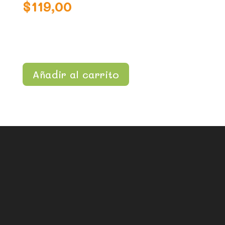
$
119,00
Añadir al carrito