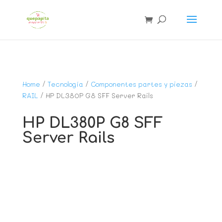
Home
/
Tecnología
/
Componentes partes y piezas
/
RAIL
/ HP DL380P G8 SFF Server Rails
HP DL380P G8 SFF
Server Rails