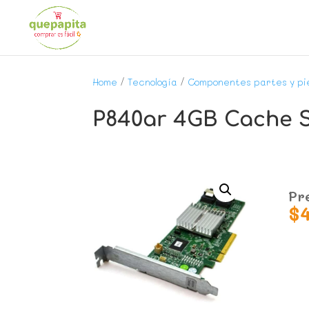
Home
/
Tecnología
/
Componentes partes y pi
P840ar 4GB Cache S
Pr
$