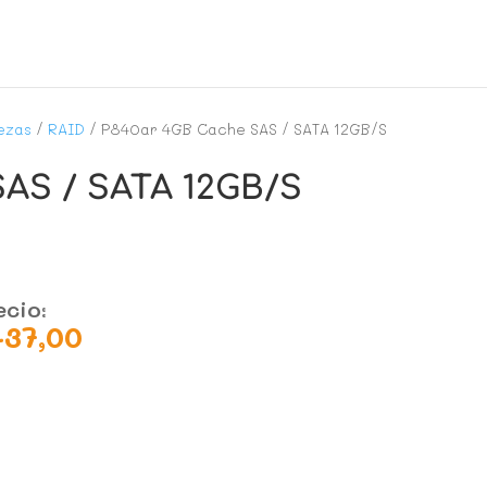
ezas
/
RAID
/ P840ar 4GB Cache SAS / SATA 12GB/S
AS / SATA 12GB/S
ecio:
437,00