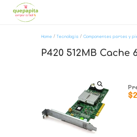
Home
/
Tecnología
/
Componentes partes y pi
P420 512MB Cache 
Pr
$