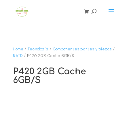
Home
/
Tecnología
/
Componentes partes y piezas
/
RAID
/ P420 2GB Cache 6GB/S
P420 2GB Cache
6GB/S