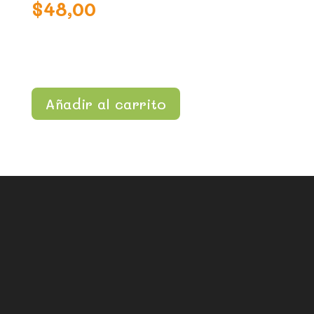
$
48,00
Añadir al carrito