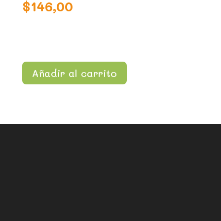
$
146,00
Añadir al carrito