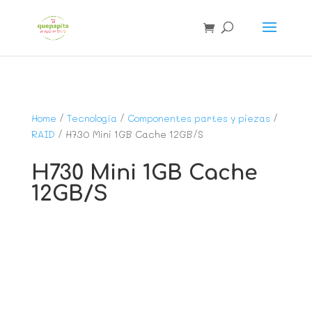
Home
/
Tecnología
/
Componentes partes y piezas
/
RAID
/ H730 Mini 1GB Cache 12GB/S
H730 Mini 1GB Cache
12GB/S