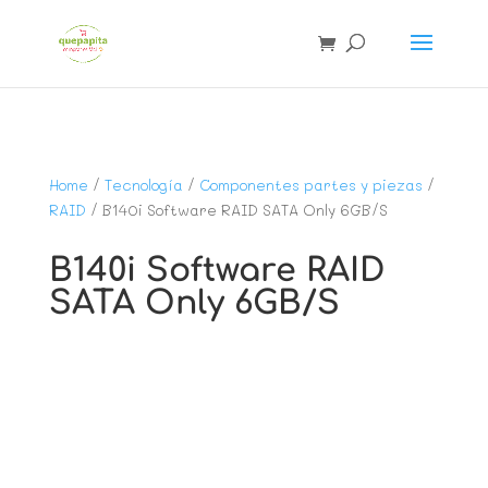
Home
/
Tecnología
/
Componentes partes y piezas
/
RAID
/ B140i Software RAID SATA Only 6GB/S
B140i Software RAID
SATA Only 6GB/S