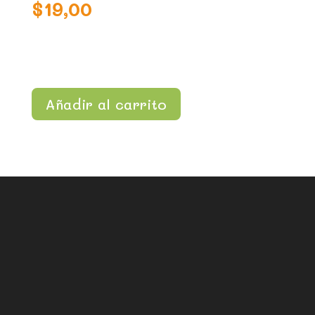
$
19,00
Añadir al carrito