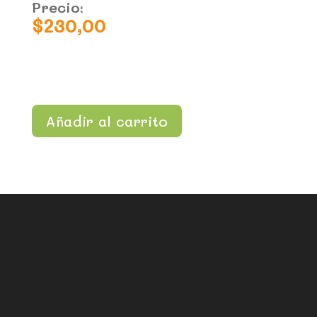
Precio:
$
230,00
Añadir al carrito