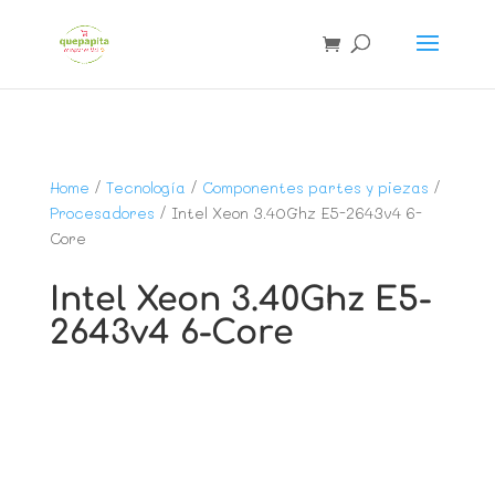
Home
/
Tecnología
/
Componentes partes y piezas
/
Procesadores
/ Intel Xeon 3.40Ghz E5-2643v4 6-
Core
Intel Xeon 3.40Ghz E5-
2643v4 6-Core