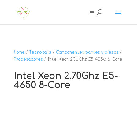
Home
/
Tecnología
/
Componentes partes y piezas
/
Procesadores
/ Intel Xeon 2.70Ghz E5-4650 8-Core
Intel Xeon 2.70Ghz E5-
4650 8-Core