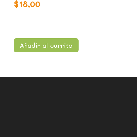
$
18,00
Añadir al carrito