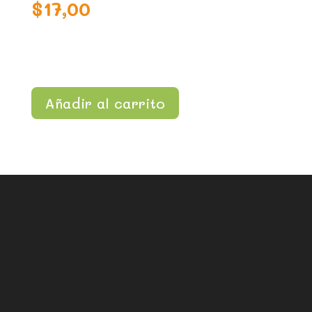
$
17,00
Añadir al carrito