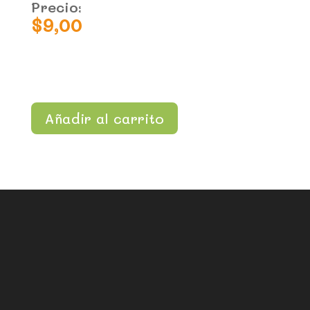
Precio:
$
9,00
Añadir al carrito