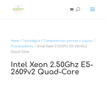
Home
/
Tecnología
/
Componentes partes y piezas
/
Procesadores
/ Intel Xeon 2.50Ghz E5-2609v2
Quad-Core
Intel Xeon 2.50Ghz E5-
2609v2 Quad-Core