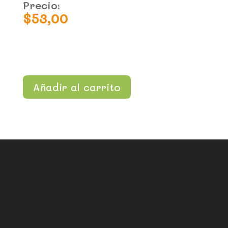
Precio:
$
53,00
Añadir al carrito