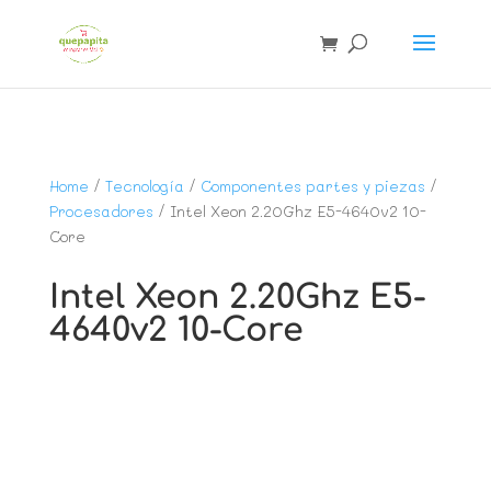
Home
/
Tecnología
/
Componentes partes y piezas
/
Procesadores
/ Intel Xeon 2.20Ghz E5-4640v2 10-
Core
Intel Xeon 2.20Ghz E5-
4640v2 10-Core