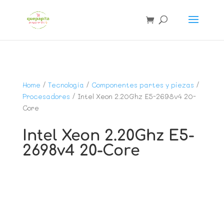
Home
/
Tecnología
/
Componentes partes y piezas
/
Procesadores
/ Intel Xeon 2.20Ghz E5-2698v4 20-
Core
Intel Xeon 2.20Ghz E5-
2698v4 20-Core