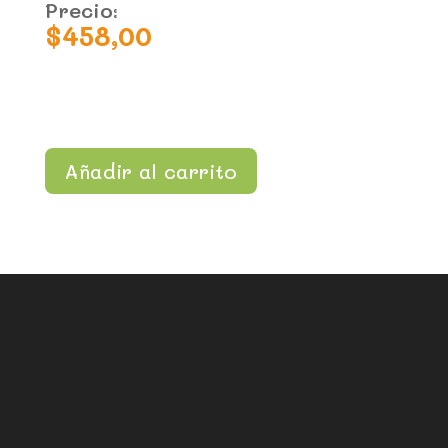
Precio:
$
458,00
Añadir al carrito