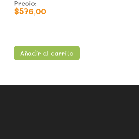
Precio:
$
576,00
Añadir al carrito