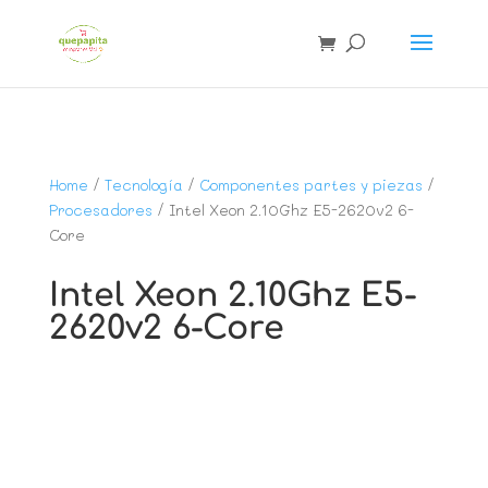
Home
/
Tecnología
/
Componentes partes y piezas
/
Procesadores
/ Intel Xeon 2.10Ghz E5-2620v2 6-
Core
Intel Xeon 2.10Ghz E5-
2620v2 6-Core