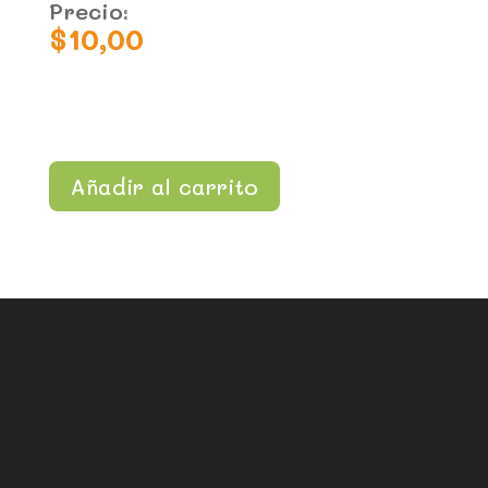
Precio:
$
10,00
Añadir al carrito