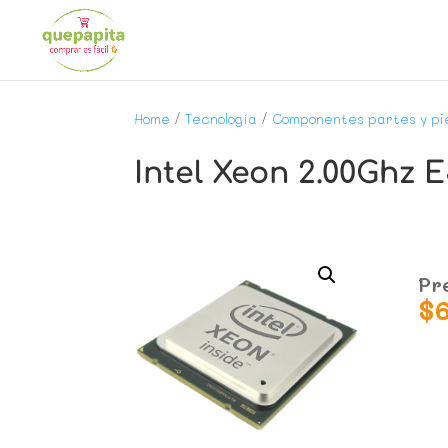
Home
/
Tecnología
/
Componentes partes y pi
Intel Xeon 2.00Ghz 
Pr
$