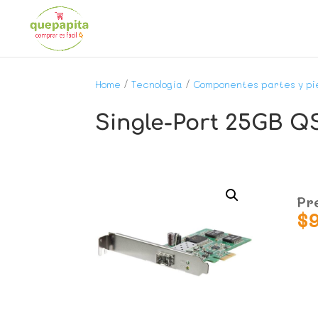
Home
/
Tecnología
/
Componentes partes y pi
Single-Port 25GB Q
Pr
$