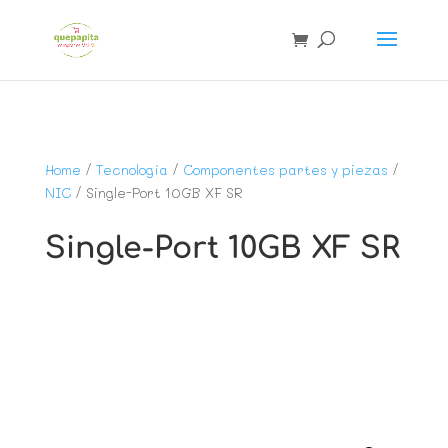
Home
/
Tecnología
/
Componentes partes y piezas
/
NIC
/ Single-Port 10GB XF SR
Single-Port 10GB XF SR