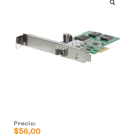
Precio:
$
56,00