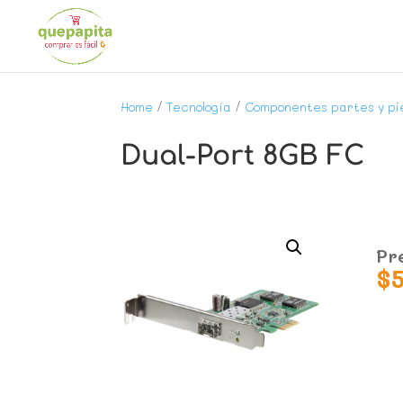
Home
/
Tecnología
/
Componentes partes y pi
Dual-Port 8GB FC
Pr
$