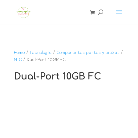
Home
/
Tecnología
/
Componentes partes y piezas
/
NIC
/ Dual-Port 10GB FC
Dual-Port 10GB FC