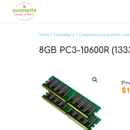
Home
/
Tecnología
/
Componentes partes y pi
8GB PC3-10600R (133
Pr
$