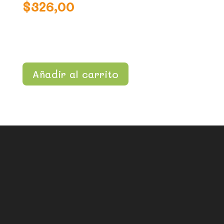
$
326,00
Añadir al carrito