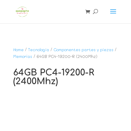
Home
/
Tecnología
/
Componentes partes y piezas
/
Memorias
/ 64GB PC4-19200-R (2400Mhz)
64GB PC4-19200-R
(2400Mhz)