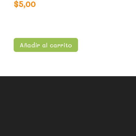
$
5,00
Añadir al carrito