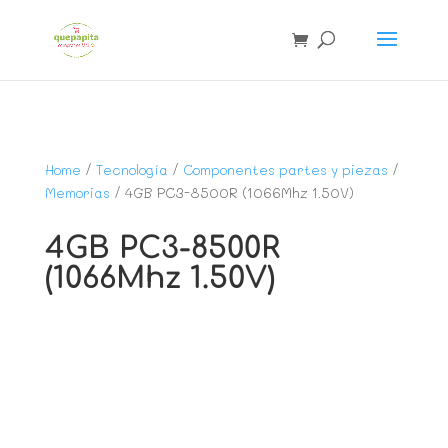
Home
/
Tecnología
/
Componentes partes y piezas
/
Memorias
/ 4GB PC3-8500R (1066Mhz 1.50V)
4GB PC3-8500R
(1066Mhz 1.50V)