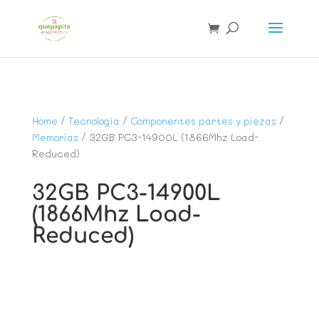
Home
/
Tecnología
/
Componentes partes y piezas
/
Memorias
/ 32GB PC3-14900L (1866Mhz Load-
Reduced)
32GB PC3-14900L
(1866Mhz Load-
Reduced)