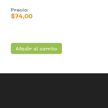
Precio:
$
74,00
Añadir al carrito