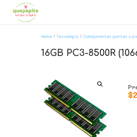
Home
/
Tecnología
/
Componentes partes y pi
16GB PC3-8500R (106
Pr
$