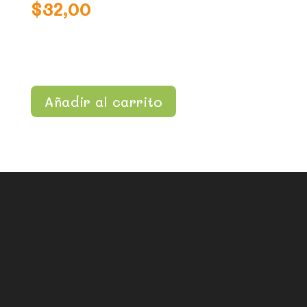
$
32,00
Añadir al carrito