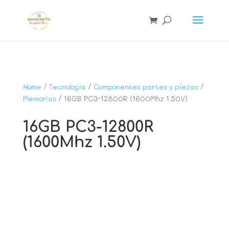
Home
/
Tecnología
/
Componentes partes y piezas
/
Memorias
/ 16GB PC3-12800R (1600Mhz 1.50V)
16GB PC3-12800R
(1600Mhz 1.50V)