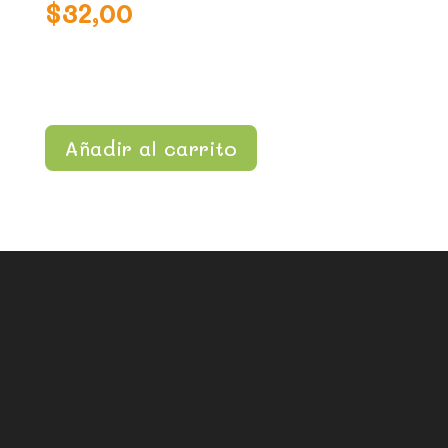
$
32,00
Añadir al carrito