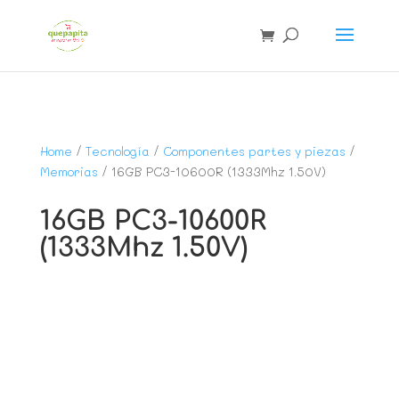
Home
/
Tecnología
/
Componentes partes y piezas
/
Memorias
/ 16GB PC3-10600R (1333Mhz 1.50V)
16GB PC3-10600R
(1333Mhz 1.50V)