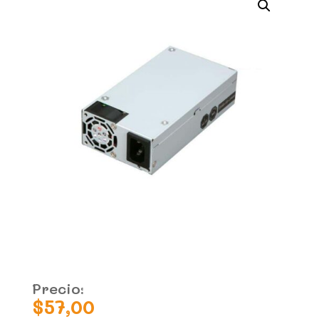
Precio:
$
57,00