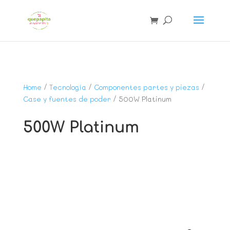
Home
/
Tecnología
/
Componentes partes y piezas
/
Case y fuentes de poder
/ 500W Platinum
500W Platinum