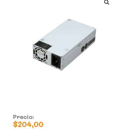
Precio:
$
204,00