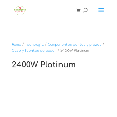
Home
/
Tecnología
/
Componentes partes y piezas
/
Case y fuentes de poder
/ 2400W Platinum
2400W Platinum