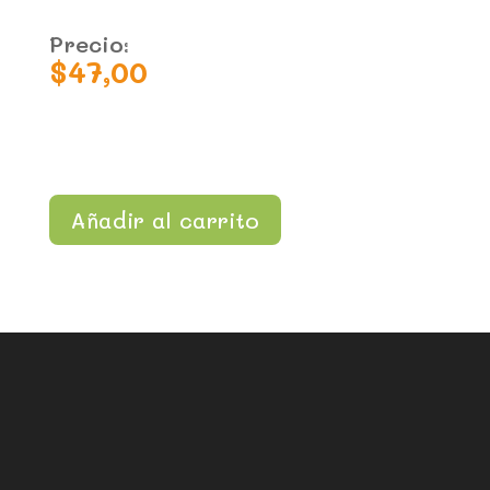
Precio:
$
47,00
Añadir al carrito