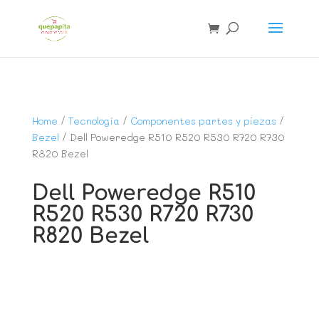
Home
/
Tecnología
/
Componentes partes y piezas
/
Bezel
/ Dell Poweredge R510 R520 R530 R720 R730
R820 Bezel
Dell Poweredge R510
R520 R530 R720 R730
R820 Bezel