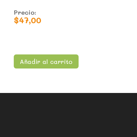
Precio:
$
47,00
Añadir al carrito