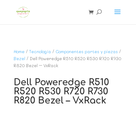
Home
/
Tecnología
/
Componentes partes y piezas
/
Bezel
/ Dell Poweredge R510 R520 R530 R720 R730
R820 Bezel – VxRack
Dell Poweredge R510
R520 R530 R720 R730
R820 Bezel – VxRack