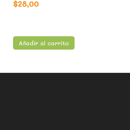
$
28,00
Añadir al carrito