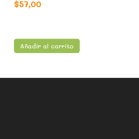
$
57,00
Añadir al carrito