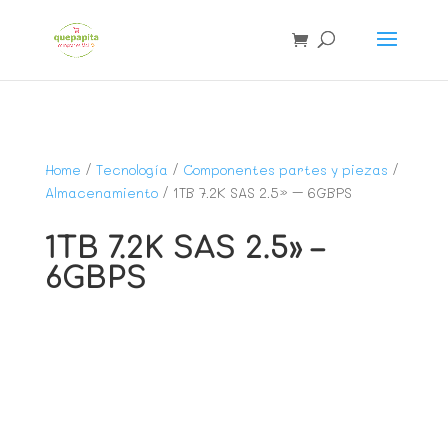
Home
/
Tecnología
/
Componentes partes y piezas
/
Almacenamiento
/ 1TB 7.2K SAS 2.5» – 6GBPS
1TB 7.2K SAS 2.5» –
6GBPS