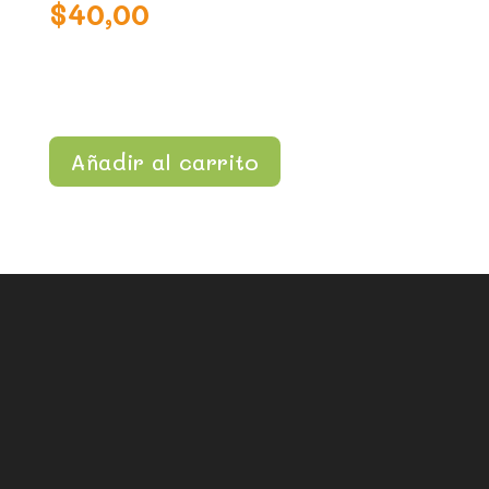
$
40,00
Añadir al carrito