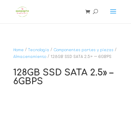
Home
/
Tecnología
/
Componentes partes y piezas
/
Almacenamiento
/ 128GB SSD SATA 2.5» – 6GBPS
128GB SSD SATA 2.5» –
6GBPS