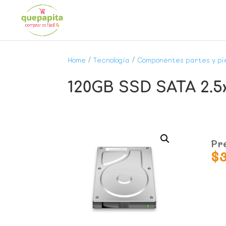
Home
/
Tecnología
/
Componentes partes y pi
120GB SSD SATA 2.5
Pr
$