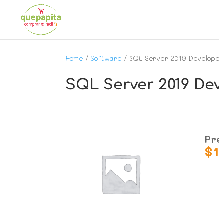
Home
/
Software
/ SQL Server 2019 Develope
SQL Server 2019 De
Pr
$